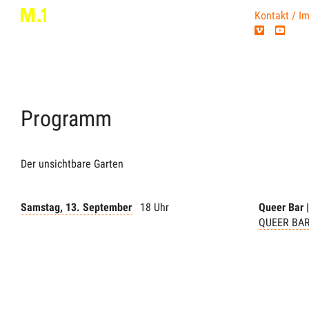
Kontakt / I
Programm
Der unsichtbare Garten
Samstag, 13. September
18 Uhr
Queer Bar 
QUEER BA