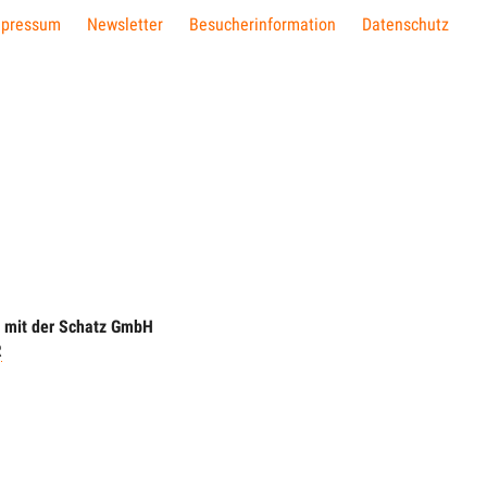
mpressum
Newsletter
Besucherinformation
Datenschutz
| mit der Schatz GmbH
R