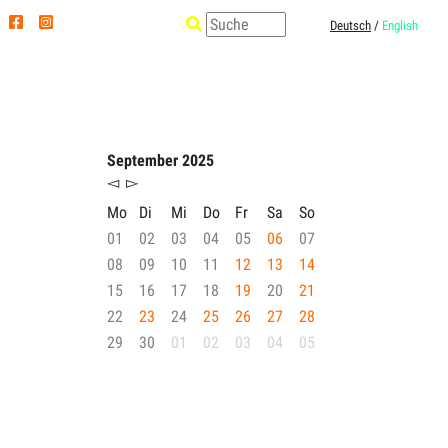
Deutsch
/
English
September 2025
◅
▻
Mo
Di
Mi
Do
Fr
Sa
So
01
02
03
04
05
06
07
08
09
10
11
12
13
14
15
16
17
18
19
20
21
22
23
24
25
26
27
28
29
30
01
02
03
04
05