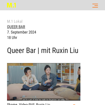
M.1 Lokal
QUEER BAR
7. September 2024
18 Uhr
Queer Bar | mit Ruxin Liu
Shame, Video-Still, Ruxin Liu