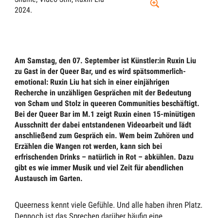
2024.
Am Samstag, den 07. September ist Künstler:in Ruxin Liu
zu Gast in der Queer Bar, und es wird spätsommerlich-
emotional: Ruxin Liu hat sich in einer einjährigen
Recherche in unzähligen Gesprächen mit der Bedeutung
von Scham und Stolz in queeren Communities beschäftigt.
Bei der Queer Bar im M.1 zeigt Ruxin einen 15-minütigen
Ausschnitt der dabei entstandenen Videoarbeit und lädt
anschließend zum Gespräch ein. Wem beim Zuhören und
Erzählen die Wangen rot werden, kann sich bei
erfrischenden Drinks – natürlich in Rot – abkühlen. Dazu
gibt es wie immer Musik und viel Zeit für abendlichen
Austausch im Garten.
Queerness kennt viele Gefühle. Und alle haben ihren Platz.
Dennoch ist das Sprechen darüber häufig eine