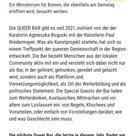
Ein Ministerium für Bienen
, die ebenfalls am Samstag
eröffnet wird, besucht werden.
Die
QUEER BAR
gibt es seit 2021, iniitiiert von der der
Kuratorin Agnieszka Roguski mit der Künstlerin Paul
Niedermayer. Was als Kunstprojekt startete, hat sich zu
einem Treffpunkt der queeren Gemeinschaft in der Region
entwickelt. Die Bar bezieht Menschen aus der lokalen
Community aktiv mit ein und versteht sich dabei nicht nur
als Bar, in der gefeiert, getrunken, geredet und gelacht
wird, sondern auch als Plattform und
Vernetzungsmöglichkeit, als Ort der Weiterbildung und als
politisches Statement. Die Special Guests der Bar laden
zum Weiterdenken, Austauschen, Mitmachen und vor
allem zum Loslassen ein: von Regeln, Klischees und
Vorurteilen, oder einfach von Vorstellungen darüber, wie
und was Geschlecht sein muss.
Die nächste Queer Bar, die letzte in diesem Jahr, findet am