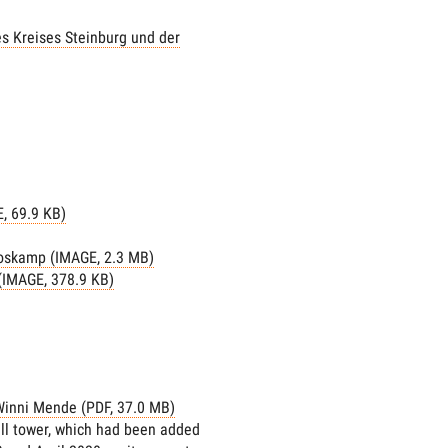
s Kreises Steinburg und der
, 69.9 KB)
Boskamp (IMAGE, 2.3 MB)
(IMAGE, 378.9 KB)
Winni Mende (PDF, 37.0 MB)
bell tower, which had been added