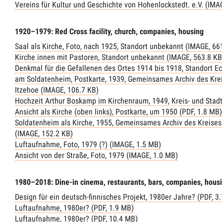
Vereins für Kultur und Geschichte von Hohenlockstedt. e.V. (IMA
1920–1979: Red Cross facility, church, companies, housing
Saal als Kirche, Foto, nach 1925, Standort unbekannt (IMAGE, 66
Kirche innen mit Pastoren, Standort unbekannt (IMAGE, 563.8 KB
Denkmal für die Gefallenen des Ortes 1914 bis 1918, Standort Ec
am Soldatenheim, Postkarte, 1939, Gemeinsames Archiv des Krei
Itzehoe (IMAGE, 106.7 KB)
Hochzeit Arthur Boskamp im Kirchenraum, 1949, Kreis- und Stadt
Ansicht als Kirche (oben links), Postkarte, um 1950 (PDF, 1.8 MB)
Soldatenheim als Kirche, 1955, Gemeinsames Archiv des Kreises 
(IMAGE, 152.2 KB)
Luftaufnahme, Foto, 1979 (?) (IMAGE, 1.5 MB)
Ansicht von der Straße, Foto, 1979 (IMAGE, 1.0 MB)
1980–2018: Dine-in cinema, restaurants, bars, companies, hous
Design für ein deutsch-finnisches Projekt, 1980er Jahre? (PDF, 3
Luftaufnahme, 1980er? (PDF, 1.9 MB)
Luftaufnahme, 1980er? (PDF, 10.4 MB)