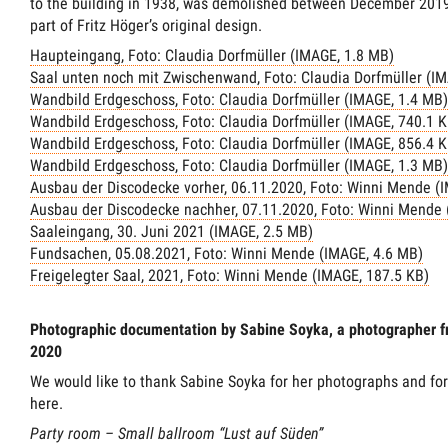
to the building in 1938, was demolished between December 2019 
part of Fritz Höger’s original design.
Haupteingang, Foto: Claudia Dorfmüller (IMAGE, 1.8 MB)
Saal unten noch mit Zwischenwand, Foto: Claudia Dorfmüller (I
Wandbild Erdgeschoss, Foto: Claudia Dorfmüller (IMAGE, 1.4 MB)
Wandbild Erdgeschoss, Foto: Claudia Dorfmüller (IMAGE, 740.1 K
Wandbild Erdgeschoss, Foto: Claudia Dorfmüller (IMAGE, 856.4 K
Wandbild Erdgeschoss, Foto: Claudia Dorfmüller (IMAGE, 1.3 MB)
Ausbau der Discodecke vorher, 06.11.2020, Foto: Winni Mende (
Ausbau der Discodecke nachher, 07.11.2020, Foto: Winni Mende 
Saaleingang, 30. Juni 2021 (IMAGE, 2.5 MB)
Fundsachen, 05.08.2021, Foto: Winni Mende (IMAGE, 4.6 MB)
Freigelegter Saal, 2021, Foto: Winni Mende (IMAGE, 187.5 KB)
Photographic documentation by Sabine Soyka, a photographer f
2020
We would like to thank Sabine Soyka for her photographs and for
here.
Party room – Small ballroom “Lust auf Süden”