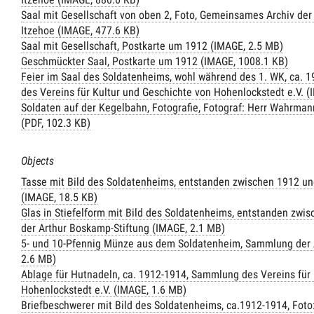
Saal mit Gesellschaft von oben 2, Foto, Gemeinsames Archiv der
Itzehoe (IMAGE, 477.6 KB)
Saal mit Gesellschaft, Postkarte um 1912 (IMAGE, 2.5 MB)
Geschmückter Saal, Postkarte um 1912 (IMAGE, 1008.1 KB)
Feier im Saal des Soldatenheims, wohl während des 1. WK, ca. 
des Vereins für Kultur und Geschichte von Hohenlockstedt e.V. 
Soldaten auf der Kegelbahn, Fotografie, Fotograf: Herr Wahrmann
(PDF, 102.3 KB)
Objects
Tasse mit Bild des Soldatenheims, entstanden zwischen 1912 un
(IMAGE, 18.5 KB)
Glas in Stiefelform mit Bild des Soldatenheims, entstanden zw
der Arthur Boskamp-Stiftung (IMAGE, 2.1 MB)
5- und 10-Pfennig Münze aus dem Soldatenheim, Sammlung der 
2.6 MB)
Ablage für Hutnadeln, ca. 1912-1914, Sammlung des Vereins für 
Hohenlockstedt e.V. (IMAGE, 1.6 MB)
Briefbeschwerer mit Bild des Soldatenheims, ca.1912-1914, Fot