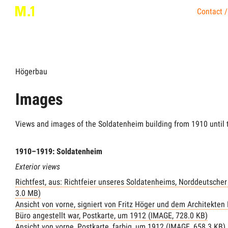
Contact /
Högerbau
Images
Views and images of the Soldatenheim building from 1910 until 
1910–1919: Soldatenheim
Exterior views
Richtfest, aus: Richtfeier unseres Soldatenheims, Norddeutscher
3.0 MB)
Ansicht von vorne, signiert von Fritz Höger und dem Architekten
Büro angestellt war, Postkarte, um 1912 (IMAGE, 728.0 KB)
Ansicht von vorne, Postkarte, farbig, um 1912 (IMAGE, 658.3 KB)