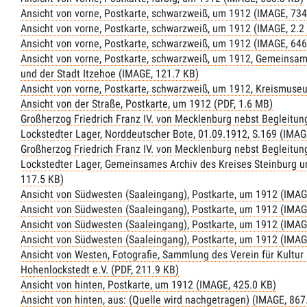
Ansicht von vorne, Postkarte, schwarzweiß, um 1912 (IMAGE, 734
Ansicht von vorne, Postkarte, schwarzweiß, um 1912 (IMAGE, 2.2
Ansicht von vorne, Postkarte, schwarzweiß, um 1912 (IMAGE, 646
Ansicht von vorne, Postkarte, schwarzweiß, um 1912, Gemeinsam
und der Stadt Itzehoe (IMAGE, 121.7 KB)
Ansicht von vorne, Postkarte, schwarzweiß, um 1912, Kreismuse
Ansicht von der Straße, Postkarte, um 1912 (PDF, 1.6 MB)
Großherzog Friedrich Franz IV. von Mecklenburg nebst Begleitu
Lockstedter Lager, Norddeutscher Bote, 01.09.1912, S.169 (IMAG
Großherzog Friedrich Franz IV. von Mecklenburg nebst Begleitu
Lockstedter Lager, Gemeinsames Archiv des Kreises Steinburg u
117.5 KB)
Ansicht von Südwesten (Saaleingang), Postkarte, um 1912 (IMAG
Ansicht von Südwesten (Saaleingang), Postkarte, um 1912 (IMAG
Ansicht von Südwesten (Saaleingang), Postkarte, um 1912 (IMAG
Ansicht von Südwesten (Saaleingang), Postkarte, um 1912 (IMAG
Ansicht von Westen, Fotografie, Sammlung des Verein für Kultur
Hohenlockstedt e.V. (PDF, 211.9 KB)
Ansicht von hinten, Postkarte, um 1912 (IMAGE, 425.0 KB)
Ansicht von hinten, aus: (Quelle wird nachgetragen) (IMAGE, 867