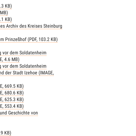
.3 KB)
 MB)
.1 KB)
es Archiv des Kreises Steinburg
um Prinzeßhof (PDF, 103.2 KB)
ng vor dem Soldatenheim
E, 4.6 MB)
ng vor dem Soldatenheim
nd der Stadt Izehoe (IMAGE,
E, 669.5 KB)
E, 680.6 KB)
E, 625.3 KB)
E, 553.4 KB)
 und Geschichte von
.9 KB)