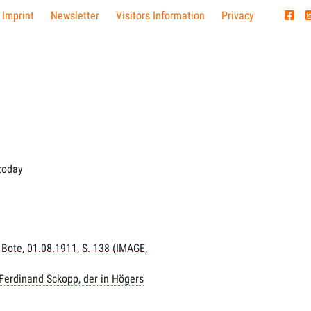
 Imprint
Newsletter
Visitors Information
Privacy
today
 Bote, 01.08.1911, S. 138 (IMAGE,
 Ferdinand Sckopp, der in Högers