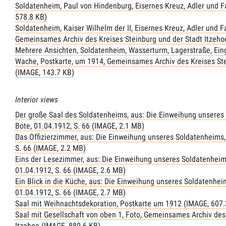
Soldatenheim, Paul von Hindenburg, Eisernes Kreuz, Adler und F
578.8 KB)
Soldatenheim, Kaiser Wilhelm der II, Eisernes Kreuz, Adler und 
Gemeinsames Archiv des Kreises Steinburg und der Stadt Itzeho
Mehrere Ansichten, Soldatenheim, Wasserturm, Lagerstraße, Ei
Wache, Postkarte, um 1914, Gemeinsames Archiv des Kreises Ste
(IMAGE, 143.7 KB)
Interior views
Der große Saal des Soldatenheims, aus: Die Einweihung unseres
Bote, 01.04.1912, S. 66 (IMAGE, 2.1 MB)
Das Offizierzimmer, aus: Die Einweihung unseres Soldatenheims,
S. 66 (IMAGE, 2.2 MB)
Eins der Lesezimmer, aus: Die Einweihung unseres Soldatenheim
01.04.1912, S. 66 (IMAGE, 2.6 MB)
Ein Blick in die Küche, aus: Die Einweihung unseres Soldatenhei
01.04.1912, S. 66 (IMAGE, 2.7 MB)
Saal mit Weihnachtsdekoration, Postkarte um 1912 (IMAGE, 607.
Saal mit Gesellschaft von oben 1, Foto, Gemeinsames Archiv des
Itzehoe (IMAGE, 880.6 KB)