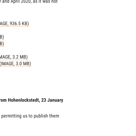
and April 2020, as it was not
MAGE, 936.5 KB)
B)
B)
IMAGE, 3.2 MB)
(IMAGE, 3.0 MB)
rom Hohenlockstedt, 23 January
 permitting us to publish them