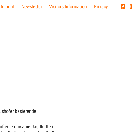
 Imprint
Newsletter
Visitors Information
Privacy
ushofer basierende
uf eine einsame Jagdhütte in