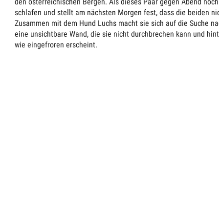
den österreichischen Bergen. Als dieses Paar gegen Abend noch i
schlafen und stellt am nächsten Morgen fest, dass die beiden ni
Zusammen mit dem Hund Luchs macht sie sich auf die Suche na
eine unsichtbare Wand, die sie nicht durchbrechen kann und hin
wie eingefroren erscheint.