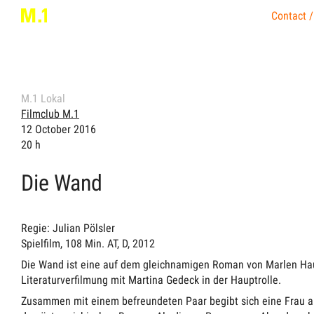
Contact /
M.1 Lokal
Filmclub M.1
12 October 2016
20 h
Die Wand
Regie: Julian Pölsler
Spielfilm, 108 Min. AT, D, 2012
Die Wand ist eine auf dem gleichnamigen Roman von Marlen Ha
Literaturverfilmung mit Martina Gedeck in der Hauptrolle.
Zusammen mit einem befreundeten Paar begibt sich eine Frau a