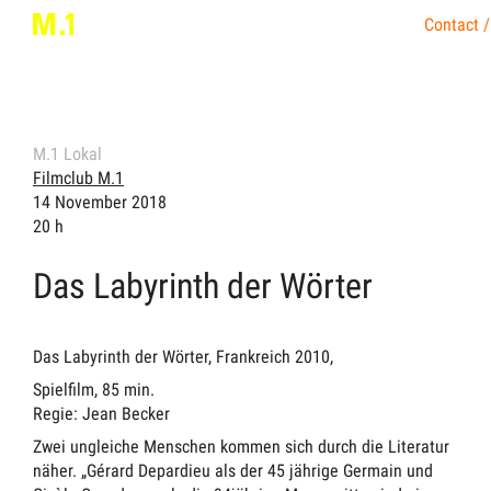
Contact /
M.1 Lokal
Filmclub M.1
14 November 2018
20 h
Das Labyrinth der Wörter
Das Labyrinth der Wörter, Frankreich 2010,
Spielfilm, 85 min.
Regie: Jean Becker
Zwei ungleiche Menschen kommen sich durch die Literatur
näher. „Gérard Depardieu als der 45 jährige Germain und