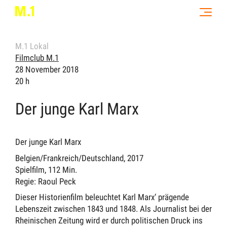
M.1 Lokal
Filmclub M.1
28 November 2018
20 h
Der junge Karl Marx
Der junge Karl Marx
Belgien/Frankreich/Deutschland, 2017
Spielfilm, 112 Min.
Regie: Raoul Peck
Dieser Historienfilm beleuchtet Karl Marx‘ prägende
Lebenszeit zwischen 1843 und 1848. Als Journalist bei der
Rheinischen Zeitung wird er durch politischen Druck ins