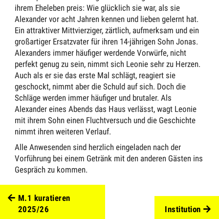
ihrem Eheleben preis: Wie glücklich sie war, als sie
Alexander vor acht Jahren kennen und lieben gelernt hat.
Ein attraktiver Mittvierziger, zärtlich, aufmerksam und ein
großartiger Ersatzvater für ihren 14-jährigen Sohn Jonas.
Alexanders immer häufiger werdende Vorwürfe, nicht
perfekt genug zu sein, nimmt sich Leonie sehr zu Herzen.
Auch als er sie das erste Mal schlägt, reagiert sie
geschockt, nimmt aber die Schuld auf sich. Doch die
Schläge werden immer häufiger und brutaler. Als
Alexander eines Abends das Haus verlässt, wagt Leonie
mit ihrem Sohn einen Fluchtversuch und die Geschichte
nimmt ihren weiteren Verlauf.
Alle Anwesenden sind herzlich eingeladen nach der
Vorführung bei einem Getränk mit den anderen Gästen ins
Gespräch zu kommen.
M.1 kuratieren
2025/26
Institution