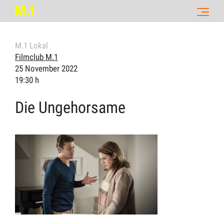
M.1 Lokal
Filmclub M.1
25 November 2022
19:30 h
Die Ungehorsame