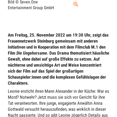
Bild ©
Seven.One
Entertainment Group GmbH
Am Freitag, 25. November 2022 um 19:30 Uhr, zeigt das
Frauennetzwerk Steinburg gemeinsam mit anderen
Initiativen und in Kooperation mit dem Filmclub M.1 den
Film
Die Ungehorsame
. Das Drama thematisiert häusliche
Gewalt, ohne dabei auf große Effekte zu setzen. Auf
nüchterne und umsichtige Art und Weise konzentriert
sich der Film auf das Spiel der großartigen
Schauspieler:innen und die komplexen Gefühlslagen der
Charaktere.
Leonie ersticht ihren Mann Alexander in der Küche: War es
Mord? Notwehr? Jetzt muss sie sich vor Gericht für ihre
Tat verantworten. Ihre junge, engagierte Anwältin Anna
Gottwald versucht herauszufinden, was wirklich in dieser
Nacht passierte. Und so gibt Leonie zögerlich Details aus