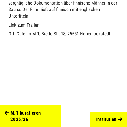
vergnügliche Dokumentation über finnische Männer in der
Sauna.
Der Film läuft auf finnisch mit englischen
Untertiteln.
Link zum Trailer
Ort:
Café im M.1, Breite Str. 18, 25551 Hohenlockstedt
M.1 kuratieren
2025/26
Institution