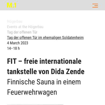
Högerbau
Events at the Högerbau
Tag der offenen Tür
Tag der offenen Tür im ehemaligen Soldatenheim
4 March 2023
14–18 h
FIT – freie internationale
tankstelle von Dida Zende
Finnische Sauna in einem
Feuerwehrwagen