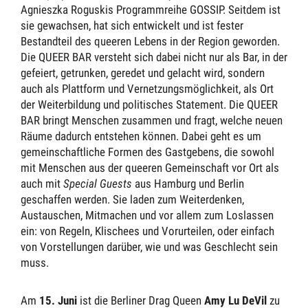
Agnieszka Roguskis Programmreihe GOSSIP. Seitdem ist
sie gewachsen, hat sich entwickelt und ist fester
Bestandteil des queeren Lebens in der Region geworden.
Die QUEER BAR versteht sich dabei nicht nur als Bar, in der
gefeiert, getrunken, geredet und gelacht wird, sondern
auch als Plattform und Vernetzungsmöglichkeit, als Ort
der Weiterbildung und politisches Statement. Die QUEER
BAR bringt Menschen zusammen und fragt, welche neuen
Räume dadurch entstehen können. Dabei geht es um
gemeinschaftliche Formen des Gastgebens, die sowohl
mit Menschen aus der queeren Gemeinschaft vor Ort als
auch mit
Special Guests
aus Hamburg und Berlin
geschaffen werden. Sie laden zum Weiterdenken,
Austauschen, Mitmachen und vor allem zum Loslassen
ein: von Regeln, Klischees und Vorurteilen, oder einfach
von Vorstellungen darüber, wie und was Geschlecht sein
muss.
Am
15. Juni
ist die Berliner Drag Queen
Amy Lu DeVil
zu