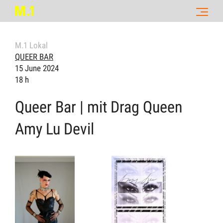
M.1 Lokal
QUEER BAR
15 June 2024
18 h
Queer Bar | mit Drag Queen
Amy Lu Devil