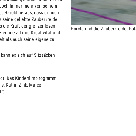
jedoch immer mehr von seinem
et Harold heraus, dass er noch
 seine geliebte Zauberkreide
ls die Kraft der grenzenlosen
Harold und die Zauberkreide.
Fot
reunde all ihre Kreativität und
lt als auch seine eigene zu
 kann es sich auf Sitzsäcken
edt. Das Kinderfilmp rogramm
s, Katrin Zink, Marcel
lt.