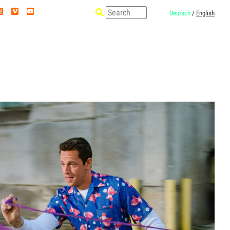
Deutsch
/
English