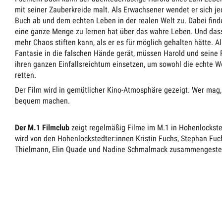
mit seiner Zauberkreide malt. Als Erwachsener wendet er sich 
Buch ab und dem echten Leben in der realen Welt zu. Dabei find
eine ganze Menge zu lernen hat über das wahre Leben. Und dass
mehr Chaos stiften kann, als er es für möglich gehalten hätte. A
Fantasie in die falschen Hände gerät, müssen Harold und seine F
ihren ganzen Einfallsreichtum einsetzen, um sowohl die echte We
retten.
Der Film wird in gemütlicher Kino-Atmosphäre gezeigt. Wer mag,
bequem machen.
Der M.1 Filmclub
zeigt regelmäßig Filme im M.1 in Hohenlockst
wird von den Hohenlockstedter:innen Kristin Fuchs, Stephan Fuch
Thielmann, Elin Quade und Nadine Schmalmack zusammengestel