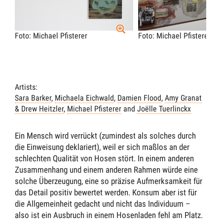
Foto: Michael Pfisterer
Foto: Michael Pfisterer
Artists:
Sara Barker
,
Michaela Eichwald
,
Damien Flood
,
Amy Granat
& Drew Heitzler
,
Michael Pfisterer
and
Joëlle Tuerlinckx
Ein Mensch wird verrückt (zumindest als solches durch
die Einweisung deklariert), weil er sich maßlos an der
schlechten Qualität von Hosen stört. In einem anderen
Zusammenhang und einem anderen Rahmen würde eine
solche Überzeugung, eine so präzise Aufmerksamkeit für
das Detail positiv bewertet werden. Konsum aber ist für
die Allgemeinheit gedacht und nicht das Individuum –
also ist ein Ausbruch in einem Hosenladen fehl am Platz.