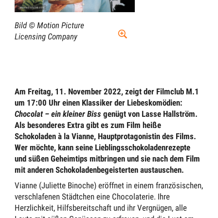
Bild ©
Motion Picture
Licensing Company
Am Freitag, 11. November 2022, zeigt der Filmclub M.1
um 17:00 Uhr einen Klassiker der Liebeskomödien:
Chocolat – ein kleiner Biss
genügt von Lasse Hallström.
Als besonderes Extra gibt es zum Film heiße
Schokoladen à la Vianne, Hauptprotagonistin des Films.
Wer möchte, kann seine Lieblingsschokoladenrezepte
und süßen Geheimtips mitbringen und sie nach dem Film
mit anderen Schokoladenbegeisterten austauschen.
Vianne (Juliette Binoche) eröffnet in einem französischen,
verschlafenen Städtchen eine Chocolaterie. Ihre
Herzlichkeit, Hilfsbereitschaft und ihr Vergnügen, alle