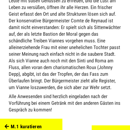
Leute mit süßen Genüssen zu erfreuen, und die Lust am
Leben zu versüßen, öffnen ihr alle Herzen. Ein frischer
Geist erfasst den Ort und alte Strukturen lösen sich auf.
Der konservative Bürgermeister Comte de Reynaud ist
damit nicht einverstanden: Er spielt sich als Sittenwächter
auf, der als letzte Bastion der Moral gegen das
schändliche Treiben Viannes vorgehen muss. Eine
alleinerziehende Frau mit einer unehelichen Tochter passt
seiner Meinung nach einfach nicht in die saubere Stadt.
Als sich Vianne auch noch mit den Sinti und Roma am
Fluss, allen voran dem charismatischen Roux (Johnny
Depp), abgibt, ist das der Tropfen, der das Fass zum
Überlaufen bringt. Der Bürgermeister zieht alle Register,
um Vianne loszuwerden, die sich aber zur Wehr setzt.
Alle
Anwesenden sind herzlich eingeladen nach der
Vorführung bei einem Getränk mit den anderen Gästen ins
Gespräch zu kommen!
M.1 kuratieren