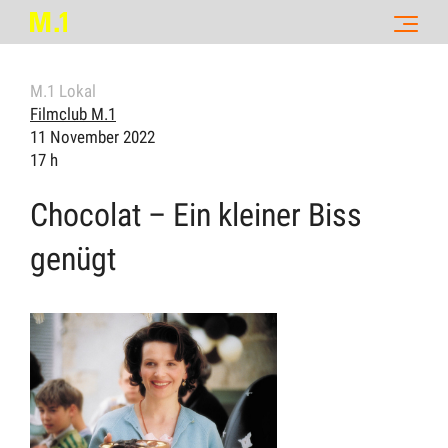
M.1 Lokal
Filmclub M.1
11 November 2022
17 h
Chocolat – Ein kleiner Biss
genügt