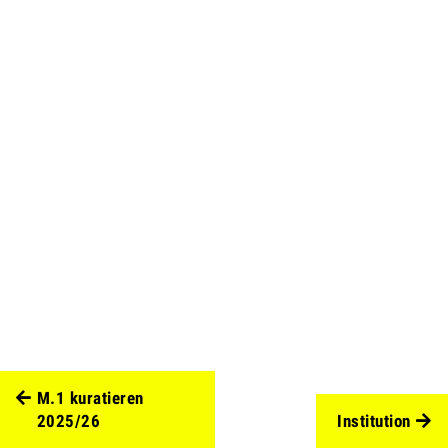
M.1 kuratieren
2025/26
Institution