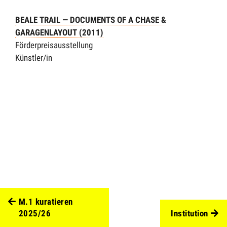
BEALE TRAIL — DOCUMENTS OF A CHASE &
GARAGENLAYOUT (2011)
Förderpreisausstellung
Künstler/in
M.1 kuratieren
2025/26
Institution