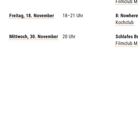
Filmclub M
Freitag, 18. November
18–21 Uhr
8: Nowhere
Kochclub
Mittwoch, 30. November
20 Uhr
Schlafes B
Filmclub M