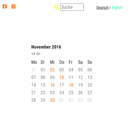
Deutsch
/
English
November 2016
◅
▻
Mo
Di
Mi
Do
Fr
Sa
So
31
01
02
03
04
05
06
07
08
09
10
11
12
13
14
15
16
17
18
19
20
21
22
23
24
25
26
27
28
29
30
01
02
03
04