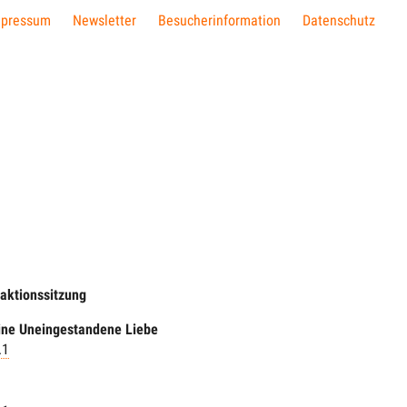
mpressum
Newsletter
Besucherinformation
Datenschutz
aktionssitzung
ine Uneingestandene Liebe
.1