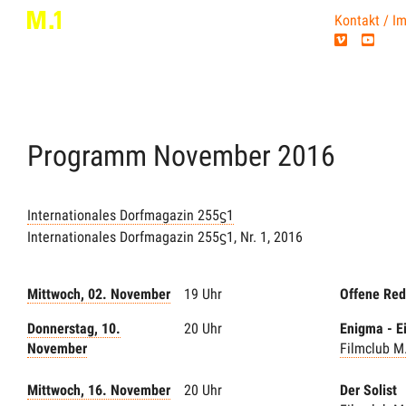
Kontakt / I
Programm
November
2016
Internationales Dorfmagazin 255ϛ1
Internationales Dorfmagazin 255ϛ1, Nr. 1, 2016
Mittwoch, 02. November
19 Uhr
Offene Red
Donnerstag, 10.
20 Uhr
Enigma - E
November
Filmclub M
Mittwoch, 16. November
20 Uhr
Der Solist