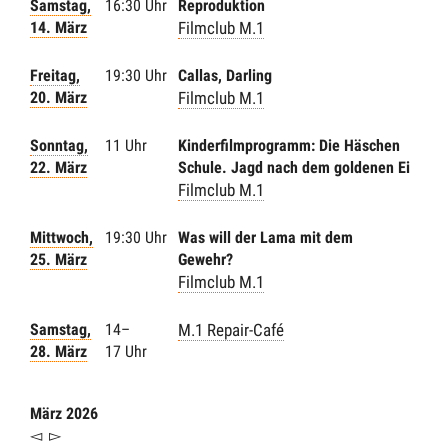
Samstag,
16:30 Uhr
Reproduktion
14. März
Filmclub M.1
Freitag,
19:30 Uhr
Callas, Darling
20. März
Filmclub M.1
Sonntag,
11 Uhr
Kinderfilmprogramm: Die Häschen
22. März
Schule. Jagd nach dem goldenen Ei
Filmclub M.1
Mittwoch,
19:30 Uhr
Was will der Lama mit dem
25. März
Gewehr?
Filmclub M.1
Samstag,
14–
M.1 Repair-Café
28. März
17 Uhr
März 2026
◅
▻