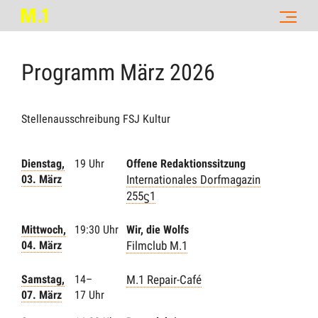
Programm
März
2026
Stellenausschreibung FSJ Kultur
Dienstag,
19 Uhr
Offene Redaktionssitzung
03. März
Internationales Dorfmagazin
255ϛ1
Mittwoch,
19:30 Uhr
Wir, die Wolfs
04. März
Filmclub M.1
Samstag,
14–
M.1 Repair-Café
07. März
17 Uhr