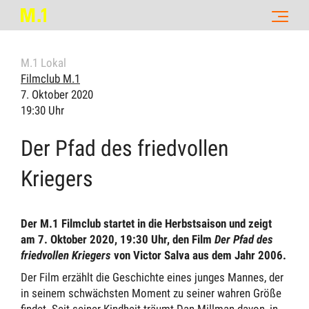
M.1 Lokal
Filmclub M.1
7. Oktober 2020
19:30 Uhr
Der Pfad des friedvollen
Kriegers
Der M.1 Filmclub startet in die Herbstsaison und zeigt
am 7. Oktober 2020, 19:30 Uhr, den Film
Der Pfad des
friedvollen Kriegers
von Victor Salva aus dem Jahr 2006.
Der Film erzählt die Geschichte eines junges Mannes, der
in seinem schwächsten Moment zu seiner wahren Größe
findet. Seit seiner Kindheit träumt Dan Millman davon, in