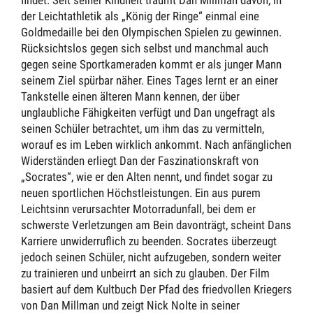
der Leichtathletik als „König der Ringe“ einmal eine
Goldmedaille bei den Olympischen Spielen zu gewinnen.
Rücksichtslos gegen sich selbst und manchmal auch
gegen seine Sportkameraden kommt er als junger Mann
seinem Ziel spürbar näher. Eines Tages lernt er an einer
Tankstelle einen älteren Mann kennen, der über
unglaubliche Fähigkeiten verfügt und Dan ungefragt als
seinen Schüler betrachtet, um ihm das zu vermitteln,
worauf es im Leben wirklich ankommt. Nach anfänglichen
Widerständen erliegt Dan der Faszinationskraft von
„Socrates“, wie er den Alten nennt, und findet sogar zu
neuen sportlichen Höchstleistungen. Ein aus purem
Leichtsinn verursachter Motorradunfall, bei dem er
schwerste Verletzungen am Bein davonträgt, scheint Dans
Karriere unwiderruflich zu beenden. Socrates überzeugt
jedoch seinen Schüler, nicht aufzugeben, sondern weiter
zu trainieren und unbeirrt an sich zu glauben. Der Film
basiert auf dem Kultbuch Der Pfad des friedvollen Kriegers
von Dan Millman und zeigt Nick Nolte in seiner