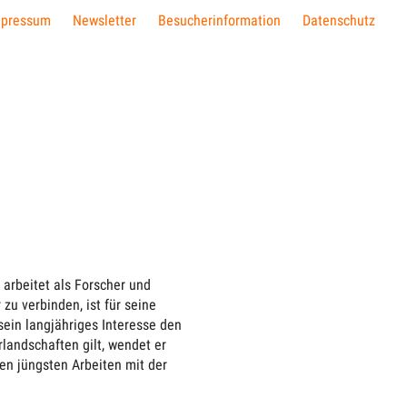
mpressum
Newsletter
Besucherinformation
Datenschutz
 arbeitet als Forscher und
zu verbinden, ist für seine
 sein langjähriges Interesse den
landschaften gilt, wendet er
en jüngsten Arbeiten mit der