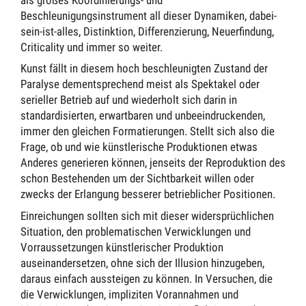
Beschleunigungsinstrument all dieser Dynamiken, dabei-
sein-ist-alles, Distinktion, Differenzierung, Neuerfindung,
Criticality und immer so weiter.
Kunst fällt in diesem hoch beschleunigten Zustand der
Paralyse dementsprechend meist als Spektakel oder
serieller Betrieb auf und wiederholt sich darin in
standardisierten, erwartbaren und unbeeindruckenden,
immer den gleichen Formatierungen. Stellt sich also die
Frage, ob und wie künstlerische Produktionen etwas
Anderes generieren können, jenseits der Reproduktion des
schon Bestehenden um der Sichtbarkeit willen oder
zwecks der Erlangung besserer betrieblicher Positionen.
Einreichungen sollten sich mit dieser widersprüchlichen
Situation, den problematischen Verwicklungen und
Vorraussetzungen künstlerischer Produktion
auseinandersetzen, ohne sich der Illusion hinzugeben,
daraus einfach aussteigen zu können. In Versuchen, die
die Verwicklungen, impliziten Vorannahmen und