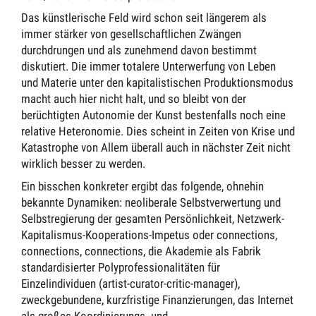
Das künstlerische Feld wird schon seit längerem als
immer stärker von gesellschaftlichen Zwängen
durchdrungen und als zunehmend davon bestimmt
diskutiert. Die immer totalere Unterwerfung von Leben
und Materie unter den kapitalistischen Produktionsmodus
macht auch hier nicht halt, und so bleibt von der
berüchtigten Autonomie der Kunst bestenfalls noch eine
relative Heteronomie. Dies scheint in Zeiten von Krise und
Katastrophe von Allem überall auch in nächster Zeit nicht
wirklich besser zu werden.
Ein bisschen konkreter ergibt das folgende, ohnehin
bekannte Dynamiken: neoliberale Selbstverwertung und
Selbstregierung der gesamten Persönlichkeit, Netzwerk-
Kapitalismus-Kooperations-Impetus oder connections,
connections, connections, die Akademie als Fabrik
standardisierter Polyprofessionalitäten für
Einzelindividuen (artist-curator-critic-manager),
zweckgebundene, kurzfristige Finanzierungen, das Internet
als großes Koordinierungs- und