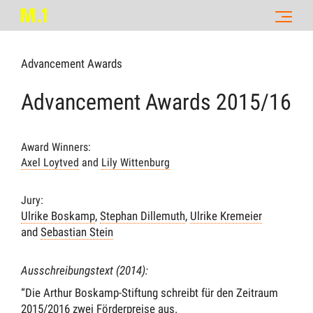
Advancement Awards
Advancement Awards 2015/16
Award Winners:
Axel Loytved
and
Lily Wittenburg
Jury:
Ulrike Boskamp
,
Stephan Dillemuth
,
Ulrike Kremeier
and
Sebastian Stein
Ausschreibungstext (2014):
“Die Arthur Boskamp-Stiftung schreibt für den Zeitraum
2015/2016 zwei Förderpreise aus.