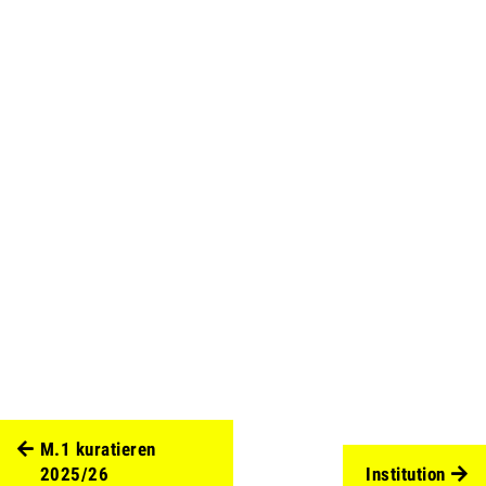
M.1 kuratieren
2025/26
Institution