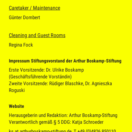
Caretaker / Maintenance
Günter Dombert
Cleaning and Guest Rooms
Regina Fock
Impressum Stiftungsvorstand der Arthur Boskamp-Stiftung
Erste Vorsitzende: Dr. Ulrike Boskamp
(Geschäftsführende Vorständin)
Zweite Vorsitzende: Rüdiger Blaschke, Dr. Agnieszka
Roguski
Website
Herausgeberin und Redaktion: Arthur Boskamp-Stiftung
Verantwortlich gemäß § 5 DDG: Katja Schroeder
ks at arthurboskamp-stiftung.de, T +49 (0)4826 850110