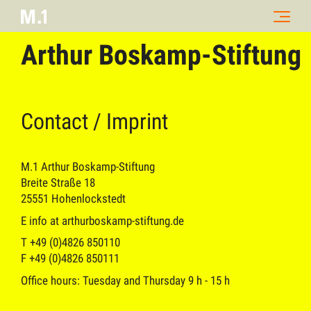
Arthur Boskamp-Stiftung
Contact / Imprint
M.1 Arthur Boskamp-Stiftung
Breite Straße 18
25551 Hohenlockstedt
E info at arthurboskamp-stiftung.de
T +49 (0)4826 850110
F +49 (0)4826 850111
Office hours: Tuesday and Thursday 9 h - 15 h