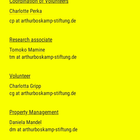
Coordination of Volunteers
Charlotte Perka
cp at arthurboskamp-stiftung.de
Research associate
Tomoko Mamine
tm at arthurboskamp-stiftung.de
Volunteer
Charlotta Gripp
cg at arthurboskamp-stiftung.de
Property Management
Daniela Mandel
dm at arthurboskamp-stiftung.de