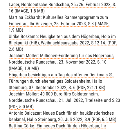
Lager, Norddeutsche Rundschau, 25./26. Februar 2023, S.
16 (IMAGE, 1.8 MB)
Martina Eckhardt: Kulturelles Rahmenprogramm zum
Finnentag, Ihr Anzeiger, 25. Februar 2023, S.8 (IMAGE,
1.9 MB)
Ulrike Boskamp: Neuigkeiten aus dem Högerbau, Holo im
Blickpunkt (HiB), Weihnachtsausgabe 2022, S.12-14. (PDF,
2.6 MB)
Joachim Möller: Millionen-Förderung für das Högerhaus,
Norddeutsche Rundschau, 23. November 2022, S. 10
(IMAGE, 1.9 MB)
Högerbau besichtigen am Tag des offenen Denkmals ®,
Führungen durch ehemaliges Soldatenheim, Hallo
Steinburg, 07. September 2022, S. 6 (PDF, 221.1 KB)
Joachim Möller: 40 000 Euro fürs Soldatenheim,
Norddeutsche Rundschau, 21. Juli 2022, Titelseite und S.23
(PDF, 5.0 MB)
Antonio Balcazar: Neues Dach für ein baukünstlerisches
Denkmal, Hallo Steinburg, 20. Juli 2022, S.9 (PDF, 6.5 MB)
Bettina Görke: Ein neues Dach für den Högerbau, Ihr