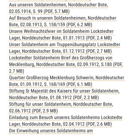
Aus unseren Soldatenheimen, Norddeutscher Bote,
02.05.1914, S. 99 (PDF, 5.7 MB)
Auf Besuch in unseren Soldatenheimen, Norddeutscher
Bote, 02.08.1913, S. 158/159 (PDF, 6.2 MB)
Unsere Weihnachtsfeier im Soldatenheim Lockstedter
Lager, Norddeutscher Bote, 01.01.1913 (PDF, 2.4 MB)
Unser Soldatenheim am Truppenübungsplatz Lockstedter
Lager, Norddeutscher Bote, 01.12.1912 (PDF, 2.7 MB)
Lockstedter Soldatenheim Brief des Großherzogs von
Mecklenburg, Norddeutscher Bote, 02.09.1912, S.180 (PDF,
2.7 MB)
Quartier Großherzog Mecklenburg Schwerin, Norddeutscher
Bote, 01.09.1912, S. 168/169 (PDF, 6.1 MB)
Stiftung Sr Majestät des Kaisers für unser Soldatenheim,
Norddeutscher Bote, 01.08.1912 (PDF, 2.3 MB)
Stiftung für unser Soldatenheim, Norddeutscher Bote,
02.06.1912 (PDF, 2.9 MB)
Einladung zum Besuch unseres Soldatenheims Lockstedte
Lager, Norddeutscher Bote, 02.04.1912 (PDF, 2.6 MB)
Die Einweihung unseres Soldatenheims am