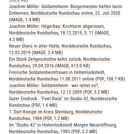
Joachim Möller: Soldatenheim: Bürgermeister helfen beim
Entkernen, Norddeutsche Rundschau online, 22. Juli 2020
(IMAGE, 1.4 MB)
Joachim Möller: Högerbau: Kirchturm abgerissen,
Norddeutsche Rundschau, 18.12.2019, S. 11 (IMAGE,
4.3 MB)
Neuer Glanz in alter Hütte, Norddeutsche Rundschau,
12.02.2019 (IMAGE, 2.4 MB)
Ein Stück Zeitgeschichte kehrt zurück, Norddeutsche
Rundschau, 29.04.2016 (IMAGE, 613.0 KB)
Finnische Soldatenheimfrauen in Hohenlockstedt,
Norddeutsche Rundschau 11.08.2011 online (PDF, 108.7 KB)
Joachim Möller: Soldatenheim - wer rettet es?,
Norddeutsche Rundschau, 12.12.2009 (PDF, 5.2 MB)
Guter Eindruck - "Feet Back" im Studio 42, Norddeutsche
Rundschau (PDF, 1.6 MB)
1. Dart-Kneipe im Kreis Steinburg, Norddeutsche
Rundschau, 1984 (PDF, 1.2 MB)
Im "Studio 42" in Hohenlockstedt Morgen Neueröffnung,
Norddeutsche Rundschau, 1983 (PDF, 2.2 MB)