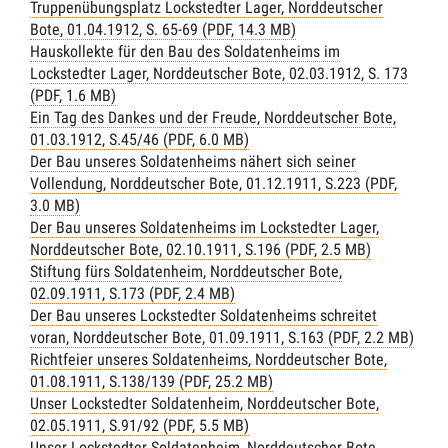
Truppenübungsplatz Lockstedter Lager, Norddeutscher
Bote, 01.04.1912, S. 65-69 (PDF, 14.3 MB)
Hauskollekte für den Bau des Soldatenheims im
Lockstedter Lager, Norddeutscher Bote, 02.03.1912, S. 173
(PDF, 1.6 MB)
Ein Tag des Dankes und der Freude, Norddeutscher Bote,
01.03.1912, S.45/46 (PDF, 6.0 MB)
Der Bau unseres Soldatenheims nähert sich seiner
Vollendung, Norddeutscher Bote, 01.12.1911, S.223 (PDF,
3.0 MB)
Der Bau unseres Soldatenheims im Lockstedter Lager,
Norddeutscher Bote, 02.10.1911, S.196 (PDF, 2.5 MB)
Stiftung fürs Soldatenheim, Norddeutscher Bote,
02.09.1911, S.173 (PDF, 2.4 MB)
Der Bau unseres Lockstedter Soldatenheims schreitet
voran, Norddeutscher Bote, 01.09.1911, S.163 (PDF, 2.2 MB)
Richtfeier unseres Soldatenheims, Norddeutscher Bote,
01.08.1911, S.138/139 (PDF, 25.2 MB)
Unser Lockstedter Soldatenheim, Norddeutscher Bote,
02.05.1911, S.91/92 (PDF, 5.5 MB)
Unser Lockstedter Soldatenheim, Norddeutscher Bote,