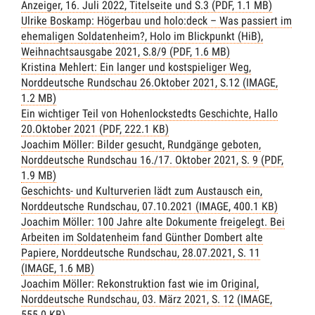
Anzeiger, 16. Juli 2022, Titelseite und S.3 (PDF, 1.1 MB)
Ulrike Boskamp: Högerbau und holo:deck – Was passiert im
ehemaligen Soldatenheim?, Holo im Blickpunkt (HiB),
Weihnachtsausgabe 2021, S.8/9 (PDF, 1.6 MB)
Kristina Mehlert: Ein langer und kostspieliger Weg,
Norddeutsche Rundschau 26.Oktober 2021, S.12 (IMAGE,
1.2 MB)
Ein wichtiger Teil von Hohenlockstedts Geschichte, Hallo
20.Oktober 2021 (PDF, 222.1 KB)
Joachim Möller: Bilder gesucht, Rundgänge geboten,
Norddeutsche Rundschau 16./17. Oktober 2021, S. 9 (PDF,
1.9 MB)
Geschichts- und Kulturverien lädt zum Austausch ein,
Norddeutsche Rundschau, 07.10.2021 (IMAGE, 400.1 KB)
Joachim Möller: 100 Jahre alte Dokumente freigelegt. Bei
Arbeiten im Soldatenheim fand Günther Dombert alte
Papiere, Norddeutsche Rundschau, 28.07.2021, S. 11
(IMAGE, 1.6 MB)
Joachim Möller: Rekonstruktion fast wie im Original,
Norddeutsche Rundschau, 03. März 2021, S. 12 (IMAGE,
555.0 KB)