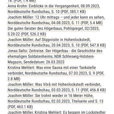
18. (PDF, 1.4 MB)
Anna Krohn: Einblicke in die Vergangenheit, 08.09.2023,
Norddeutsche Rundschau, S. 10 (PDF, 385.1 KB)
Joachim Möller: 12 Uhr mittags – und jeder kann es sehen,
Norddeutsche Rundschau, 04.08.2023, S. 11 (PDF, 5.4 MB)
Die guten Geister des Högerbaus, Pohlspiegel, 02/2023,
S.20-22 (PDF, 526.2 KB)
Joachim Möller: Auf Stippvisite in Hohenlockstedt,
Norddeutsche Rundschau, 20.04.2023, S. 10 (PDF, 547.8 KB)
Jonas Salto: Zeitreise. Der Högerbau - die Geschichte des
ehemaligen Soldatenheims, NDR Schleswig-Holstein-
Magazin, Sendedatum: 26.03.2023
Kristina Mehlert: Was eine Sauna mit einer Tankstelle
verbindet, Norddeutsche Rundschau, 07.03.2023, S. 9 (PDF,
2.8 MB)
Joachim Möller: Was Vörå mit Hohenlockstedt verbindet,
Norddeutsche Rundschau, 03.03.2023, S. 11 (PDF, 456.8 KB)
Joachim Möller: Sie trohnt wieder in 16 Meter Höhe,
Norddeutsche Rundschau, 02.03.2023, Titelseite und S. 13
(PDF, 463.1 KB)
Joachim Möller, Kristina Mehlert: Es begann im Lockstedter