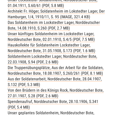
01.04.1911, S.60/61 (PDF, 5.8 MB)
Architekt Fr. Höger, Soldatenheim im Lokstedter Lager, Der
Hamburger, 1/4, 1910/11, S. 95 (IMAGE, 321.4 KB)
Das Soldatenheim im Lockstedter Lager, Norddeutscher
Bote, 14.08.1910, S.260 (PDF, 2.7 MB)
Unser künftiges Soldatenheim im Lockstedter Lager,
Norddeutscher Bote, 02.01.1910, S.4/5 (PDF, 7.5 MB)
Hauskollekte für Soldatenheim Lockstedter Lager,
Norddeutscher Bote, 31.05.1908, S.173 (PDF, 1.6 MB)
Soldatenheim Lockstedter Lager, Norddeutscher Bote,
22.03.1908, S.94 (PDF, 2.6 MB)
Die Truppenübungsplätze, Aus der Arbeit für die Soldaten,
Norddeutscher Bote, 18.08.1907, S.260/261 (PDF, 8.1 MB)
Aus der Soldatenarbeit, Norddeutscher Bote, 28.04.1907,
S.132 (PDF, 5.3 MB)
Von den Brüdern in des Königs Rock, Norddeutscher Bote,
27.01.1907, S.28 (PDF, 2.6 MB)
Spendenaufruf, Norddeutscher Bote, 28.10.1906, S.341
(PDF, 5.4 MB)
Unser geplantes Soldatenheim, Norddeutscher Bote,