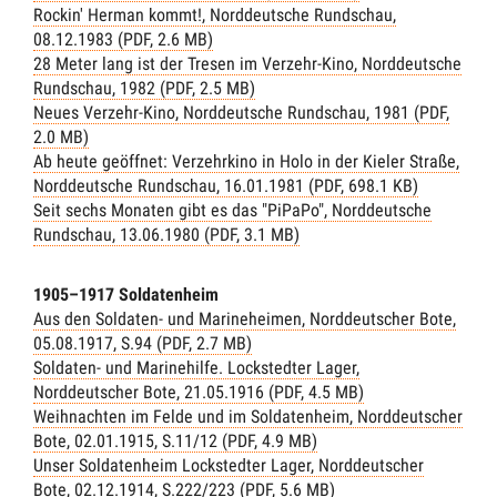
Rockin' Herman kommt!, Norddeutsche Rundschau,
08.12.1983 (PDF, 2.6 MB)
28 Meter lang ist der Tresen im Verzehr-Kino, Norddeutsche
Rundschau, 1982 (PDF, 2.5 MB)
Neues Verzehr-Kino, Norddeutsche Rundschau, 1981 (PDF,
2.0 MB)
Ab heute geöffnet: Verzehrkino in Holo in der Kieler Straße,
Norddeutsche Rundschau, 16.01.1981 (PDF, 698.1 KB)
Seit sechs Monaten gibt es das "PiPaPo", Norddeutsche
Rundschau, 13.06.1980 (PDF, 3.1 MB)
1905–1917 Soldatenheim
Aus den Soldaten- und Marineheimen, Norddeutscher Bote,
05.08.1917, S.94 (PDF, 2.7 MB)
Soldaten- und Marinehilfe. Lockstedter Lager,
Norddeutscher Bote, 21.05.1916 (PDF, 4.5 MB)
Weihnachten im Felde und im Soldatenheim, Norddeutscher
Bote, 02.01.1915, S.11/12 (PDF, 4.9 MB)
Unser Soldatenheim Lockstedter Lager, Norddeutscher
Bote, 02.12.1914, S.222/223 (PDF, 5.6 MB)