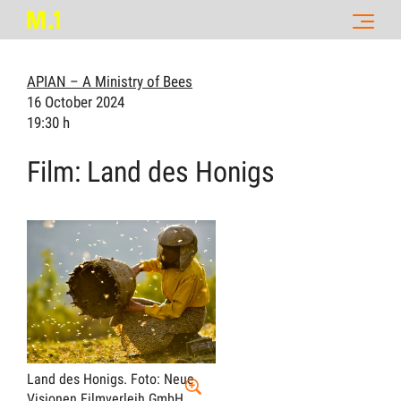
APIAN – A Ministry of Bees
16 October 2024
19:30 h
Film: Land des Honigs
Land des Honigs.
Foto: Neue
Visionen Filmverleih GmbH