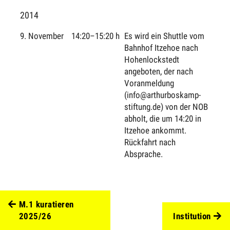
2014
9. November
14:20–15:20 h
Es wird ein Shuttle vom
Bahnhof Itzehoe nach
Hohenlockstedt
angeboten, der nach
Voranmeldung
(info@arthurboskamp-
stiftung.de) von der NOB
abholt, die um 14:20 in
Itzehoe ankommt.
Rückfahrt nach
Absprache.
M.1 kuratieren
2025/26
Institution