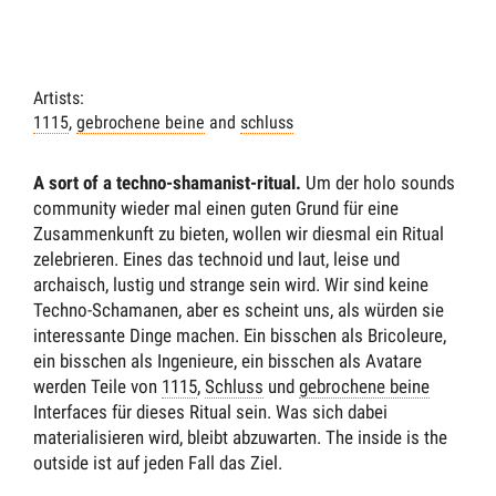
Artists:
1115
,
gebrochene beine
and
schluss
A sort of a techno-shamanist-ritual.
Um der holo sounds
community wieder mal einen guten Grund für eine
Zusammenkunft zu bieten, wollen wir diesmal ein Ritual
zelebrieren. Eines das technoid und laut, leise und
archaisch, lustig und strange sein wird. Wir sind keine
Techno-Schamanen, aber es scheint uns, als würden sie
interessante Dinge machen. Ein bisschen als Bricoleure,
ein bisschen als Ingenieure, ein bisschen als Avatare
werden Teile von
1115
,
Schluss
und
gebrochene beine
Interfaces für dieses Ritual sein. Was sich dabei
materialisieren wird, bleibt abzuwarten. The inside is the
outside ist auf jeden Fall das Ziel.