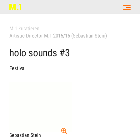
M.1 kuratieren
Artistic Director M.1 2015/16 (Sebastian Stein)
holo sounds #3
Festival
Sebastian Stein