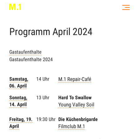
Programm
April
2024
Gastaufenthalte
Gastaufenthalte 2024
Samstag,
14 Uhr
M.1 Repair-Café
06. April
Sonntag,
13 Uhr
Hard To Swallow
14. April
Young Valley Soil
Freitag, 19.
19:30 Uhr
Die Küchenbrigarde
April
Filmclub M.1