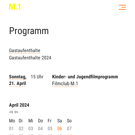
Programm
Gastaufenthalte
Gastaufenthalte 2024
Sonntag,
15 Uhr
Kinder- und Jugendfilmprogramm
21. April
Filmclub M.1
April 2024
◅
▻
Mo
Di
Mi
Do
Fr
Sa
So
01
02
03
04
05
06
07