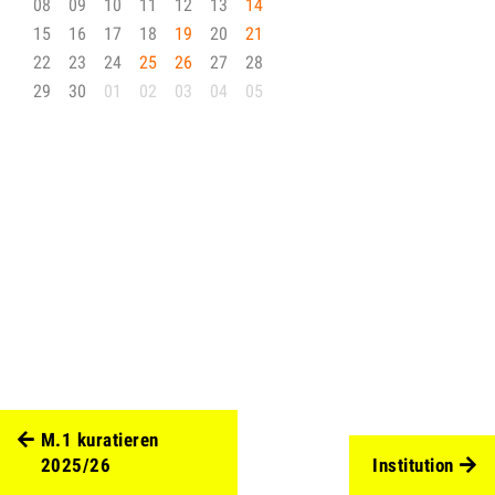
08
09
10
11
12
13
14
15
16
17
18
19
20
21
22
23
24
25
26
27
28
29
30
01
02
03
04
05
M.1 kuratieren
2025/26
Institution