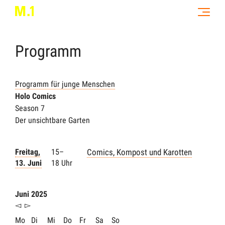
Programm
Programm für junge Menschen
Holo Comics
Season 7
Der unsichtbare Garten
Freitag,
15–
Comics, Kompost und Karotten
13. Juni
18 Uhr
Juni 2025
◅
▻
Mo
Di
Mi
Do
Fr
Sa
So