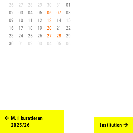
26
27
28
29
30
31
01
02
03
04
05
06
07
08
09
10
11
12
13
14
15
16
17
18
19
20
21
22
23
24
25
26
27
28
29
30
01
02
03
04
05
06
M.1 kuratieren
2025/26
Institution