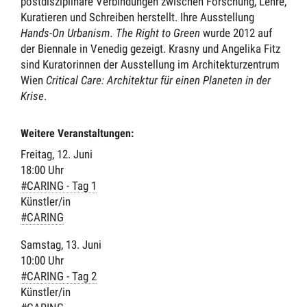
postdisziplinäre Verbindungen zwischen Forschung, Lehre,
Kuratieren und Schreiben herstellt. Ihre Ausstellung
Hands-On Urbanism. The Right to Green
wurde 2012 auf
der Biennale in Venedig gezeigt. Krasny und Angelika Fitz
sind Kuratorinnen der Ausstellung im Architekturzentrum
Wien
Critical Care: Architektur für einen Planeten in der
Krise
.
Weitere Veranstaltungen:
Freitag, 12. Juni
18:00 Uhr
#CARING - Tag 1
Künstler/in
#CARING
Samstag, 13. Juni
10:00 Uhr
#CARING - Tag 2
Künstler/in