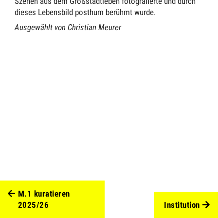
Szenen aus dem Großstadtleben fotografierte und durch
dieses Lebensbild posthum berühmt wurde.
Ausgewählt von Christian Meurer
M.1 kuratieren
2025/26
Institution