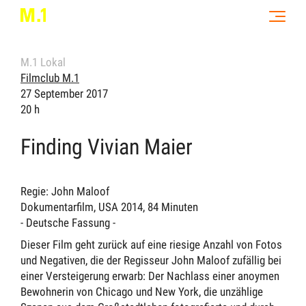
M.1 Lokal
Filmclub M.1
27 September 2017
20 h
Finding Vivian Maier
Regie: John Maloof
Dokumentarfilm, USA 2014, 84 Minuten
- Deutsche Fassung -
Dieser Film geht zurück auf eine riesige Anzahl von Fotos
und Negativen, die der Regisseur John Maloof zufällig bei
einer Versteigerung erwarb: Der Nachlass einer anoymen
Bewohnerin von Chicago und New York, die unzählige