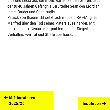
Lisa und Leola aus der Bronx warten seit elf Jahren, dass
der zu 40 Jahren Gefängnis verurteilte Sean den Mord an
ihrem Bruder und Sohn zugibt.
Patrick von Braunmühl setzt sich mit dem RAF-Mitglied
Manfred über den Tod seines Vaters auseinander. Mit
eindringlicher Genauigkeit problematisiert Siegert das
Verhältnis von Tat und Strafe überhaupt.
M.1 kuratieren
2025/26
Institution