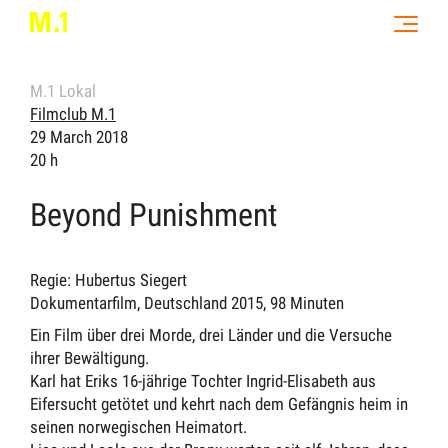
M.1 Lokal
Filmclub M.1
29 March 2018
20 h
Beyond Punishment
Regie: Hubertus Siegert
Dokumentarfilm, Deutschland 2015, 98 Minuten
Ein Film über drei Morde, drei Länder und die Versuche
ihrer Bewältigung.
Karl hat Eriks 16-jährige Tochter Ingrid-Elisabeth aus
Eifersucht getötet und kehrt nach dem Gefängnis heim in
seinen norwegischen Heimatort.