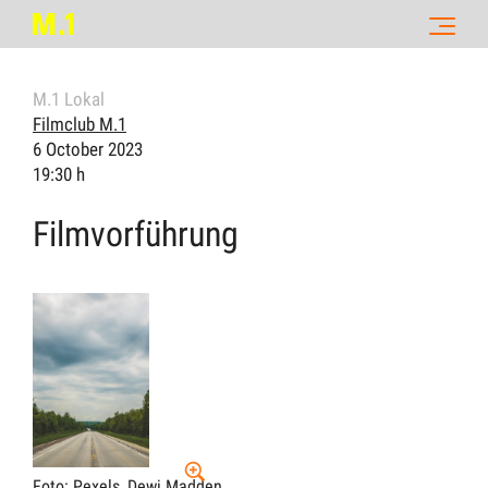
M.1 Lokal
Filmclub M.1
6 October 2023
19:30 h
Filmvorführung
Foto: Pexels, Dewi Madden