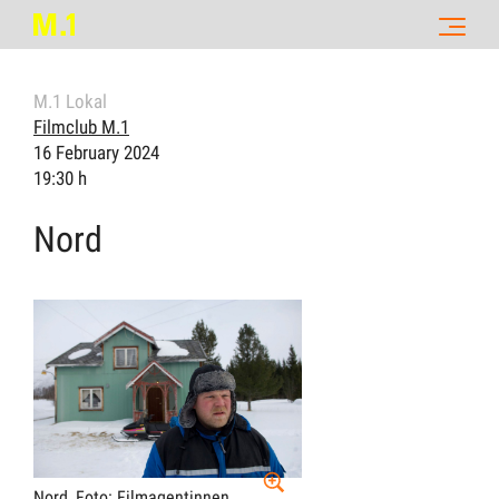
M.1 Lokal
Filmclub M.1
16 February 2024
19:30 h
Nord
Nord,
Foto: Filmagentinnen