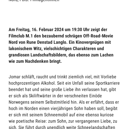
Am Freitag, 16. Februar 2024 um 19:30 Uhr zeigt der
Filmclub M.1 den bezaubernd schrägen Off-Road-Movie
Nord von Rune Denstad Langlo. Ein Kinovergnügen mit
lakonischem Witz, vielschichtigen Charakteren und
grandiosen Landschaftsbildern, das ebenso zum Lachen
wie zum Nachdenken bringt.
Jomar schläft, raucht und trinkt ziemlich viel, mit Vorliebe
hochprozentigen Alkohol. Seit ein Unfall seine Sportkarriere
beendet hat und seine große Liebe ihn verlassen hat, gibt
er sich als Skiliftwärter in der verschneiten Einöde
Norwegens seinem Selbstmitleid hin. Als er erfährt, dass er
hoch im Norden einen vierjährigen Sohn haben soll, begibt
er sich mit seinem Schneemobil auf eine ebenso kuriose
wie poetische Reise: zum Sohn, zur vergangenen Liebe, zu
sich. Sie führt durch unendlich weite Schneelandschaften