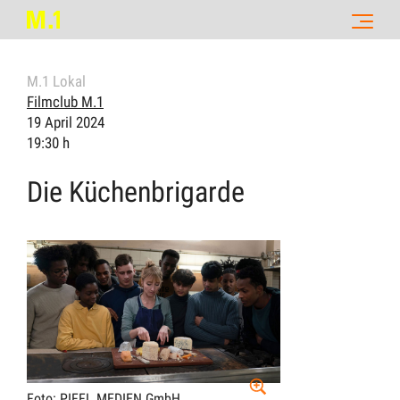
M.1 Lokal
Filmclub M.1
19 April 2024
19:30 h
Die Küchenbrigarde
Foto: PIFFL MEDIEN GmbH