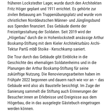
früheren Lockstedter Lager, wurde durch den Architekten
Fritz Höger geplant und 1911 errichtet. Es gehörte zur
zivilen Bebauung am Truppenübungsplatz und wurde vom
christlichen Norddeutschen Männer- und Jünglingsbund
aus Spenden finanziert. Das Gebäude diente der
Freizeitgestaltung der Soldaten. Seit 2019 wird der
„Högerbau" durch die in Hohenlockstedt ansässige Arthur
Boskamp-Stiftung mit dem Kieler Architekturbüro Archi-
Tektur PartG mbB Stoike - Kerschkamp saniert.
Die Tour durch das Gebäude gibt Einblicke in die
Geschichte des ehemaligen Soldatenheims und in die
Planungen der Arthur Boskamp-Stiftung für seine
zukünftige Nutzung. Die Renovierungsarbeiten haben im
Frühjahr 2022 begonnen und dauern nach wie vor an – das
Gebäude wird also als Baustelle besichtigt. Im Zuge der
Sanierung sammelt die Stiftung auch Erinnerungen der
Besucher:innen an Erlebnisse und Ereignisse aus dem
Högerbau, die in das ausgelegte Gästebuch eingetragen
werden können.