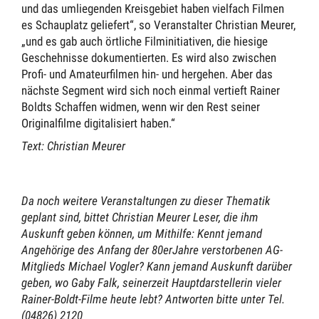
und das umliegenden Kreisgebiet haben vielfach Filmen
es Schauplatz geliefert“, so Veranstalter Christian Meurer,
„und es gab auch örtliche Filminitiativen, die hiesige
Geschehnisse dokumentierten. Es wird also zwischen
Profi- und Amateurfilmen hin- und hergehen. Aber das
nächste Segment wird sich noch einmal vertieft Rainer
Boldts Schaffen widmen, wenn wir den Rest seiner
Originalfilme digitalisiert haben.“
Text: Christian Meurer
Da noch weitere Veranstaltungen zu dieser Thematik
geplant sind, bittet Christian Meurer Leser, die ihm
Auskunft geben können, um Mithilfe: Kennt jemand
Angehörige des Anfang der 80erJahre verstorbenen AG-
Mitglieds Michael Vogler? Kann jemand Auskunft darüber
geben, wo Gaby Falk, seinerzeit Hauptdarstellerin vieler
Rainer-Boldt-Filme heute lebt? Antworten bitte unter Tel.
(04826) 2120