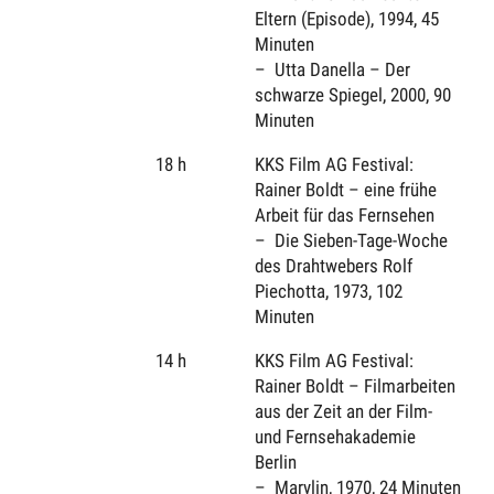
Eltern (Episode), 1994, 45
Minuten
Utta Danella – Der
schwarze Spiegel, 2000, 90
Minuten
18 h
KKS Film AG Festival:
Rainer Boldt – eine frühe
Arbeit für das Fernsehen
Die Sieben-Tage-Woche
des Drahtwebers Rolf
Piechotta, 1973, 102
Minuten
14 h
KKS Film AG Festival:
Rainer Boldt – Filmarbeiten
aus der Zeit an der Film-
und Fernsehakademie
Berlin
Marylin, 1970, 24 Minuten