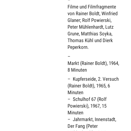
Filme und Filmfragmente
von Rainer Boldt, Winfried
Glaner; Rolf Powierski,
Peter Mühlenhardt, Lutz
Grune, Matthias Soyka,
Thomas Kühl und Dierk
Peperkorn.
Markt (Rainer Boldt), 1964,
8 Minuten
Kupferseide, 2. Versuch
(Rainer Boldt), 1965, 6
Minuten
Schulhof 67 (Rolf
Powierski), 1967, 15
Minuten
Jahrmarkt, Innenstadt,
Der Fang (Peter