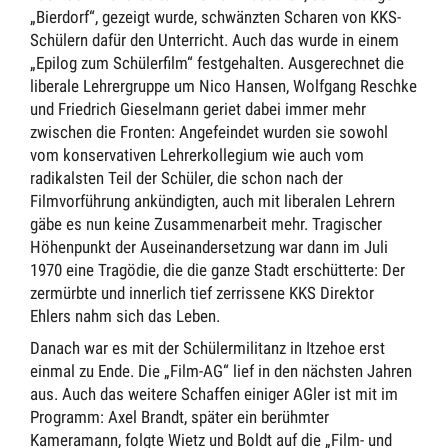
„Bierdorf“, gezeigt wurde, schwänzten Scharen von KKS-
Schülern dafür den Unterricht. Auch das wurde in einem
„Epilog zum Schülerfilm“ festgehalten. Ausgerechnet die
liberale Lehrergruppe um Nico Hansen, Wolfgang Reschke
und Friedrich Gieselmann geriet dabei immer mehr
zwischen die Fronten: Angefeindet wurden sie sowohl
vom konservativen Lehrerkollegium wie auch vom
radikalsten Teil der Schüler, die schon nach der
Filmvorführung ankündigten, auch mit liberalen Lehrern
gäbe es nun keine Zusammenarbeit mehr. Tragischer
Höhenpunkt der Auseinandersetzung war dann im Juli
1970 eine Tragödie, die die ganze Stadt erschütterte: Der
zermürbte und innerlich tief zerrissene KKS Direktor
Ehlers nahm sich das Leben.
Danach war es mit der Schülermilitanz in Itzehoe erst
einmal zu Ende. Die „Film-AG“ lief in den nächsten Jahren
aus. Auch das weitere Schaffen einiger AGler ist mit im
Programm: Axel Brandt, später ein berühmter
Kameramann, folgte Wietz und Boldt auf die „Film- und