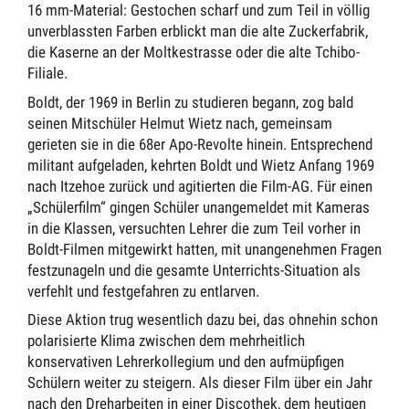
16 mm-Material: Gestochen scharf und zum Teil in völlig
unverblassten Farben erblickt man die alte Zuckerfabrik,
die Kaserne an der Moltkestrasse oder die alte Tchibo-
Filiale.
Boldt, der 1969 in Berlin zu studieren begann, zog bald
seinen Mitschüler Helmut Wietz nach, gemeinsam
gerieten sie in die 68er Apo-Revolte hinein. Entsprechend
militant aufgeladen, kehrten Boldt und Wietz Anfang 1969
nach Itzehoe zurück und agitierten die Film-AG. Für einen
„Schülerfilm“ gingen Schüler unangemeldet mit Kameras
in die Klassen, versuchten Lehrer die zum Teil vorher in
Boldt-Filmen mitgewirkt hatten, mit unangenehmen Fragen
festzunageln und die gesamte Unterrichts-Situation als
verfehlt und festgefahren zu entlarven.
Diese Aktion trug wesentlich dazu bei, das ohnehin schon
polarisierte Klima zwischen dem mehrheitlich
konservativen Lehrerkollegium und den aufmüpfigen
Schülern weiter zu steigern. Als dieser Film über ein Jahr
nach den Dreharbeiten in einer Discothek, dem heutigen