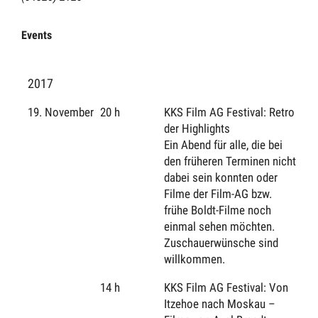
Events
2017
19. November
20 h
KKS Film AG Festival: Retro
der Highlights
Ein Abend für alle, die bei
den früheren Terminen nicht
dabei sein konnten oder
Filme der Film-AG bzw.
frühe Boldt-Filme noch
einmal sehen möchten.
Zuschauerwünsche sind
willkommen.
14 h
KKS Film AG Festival: Von
Itzehoe nach Moskau –