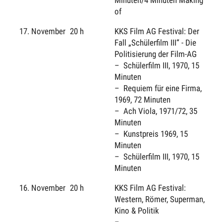
Minuten/4 Minuten Making
of
17. November
20 h
KKS Film AG Festival: Der
Fall „Schülerfilm III“ - Die
Politisierung der Film-AG
Schülerfilm III, 1970, 15
Minuten
Requiem für eine Firma,
1969, 72 Minuten
Ach Viola, 1971/72, 35
Minuten
Kunstpreis 1969, 15
Minuten
Schülerfilm III, 1970, 15
Minuten
16. November
20 h
KKS Film AG Festival:
Western, Römer, Superman,
Kino & Politik