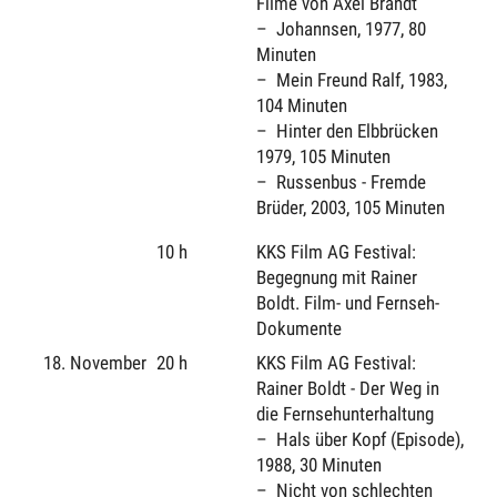
Filme von Axel Brandt
Johannsen, 1977, 80
Minuten
Mein Freund Ralf, 1983,
104 Minuten
Hinter den Elbbrücken
1979, 105 Minuten
Russenbus - Fremde
Brüder, 2003, 105 Minuten
10 h
KKS Film AG Festival:
Begegnung mit Rainer
Boldt. Film- und Fernseh-
Dokumente
18. November
20 h
KKS Film AG Festival:
Rainer Boldt - Der Weg in
die Fernsehunterhaltung
Hals über Kopf (Episode),
1988, 30 Minuten
Nicht von schlechten