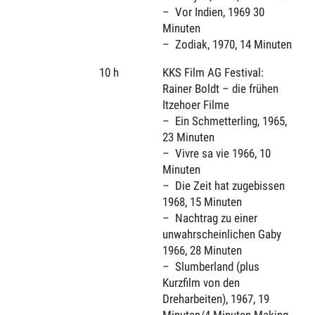
Vor Indien, 1969 30
Minuten
Zodiak, 1970, 14 Minuten
10 h
KKS Film AG Festival:
Rainer Boldt – die frühen
Itzehoer Filme
Ein Schmetterling, 1965,
23 Minuten
Vivre sa vie 1966, 10
Minuten
Die Zeit hat zugebissen
1968, 15 Minuten
Nachtrag zu einer
unwahrscheinlichen Gaby
1966, 28 Minuten
Slumberland (plus
Kurzfilm von den
Dreharbeiten), 1967, 19