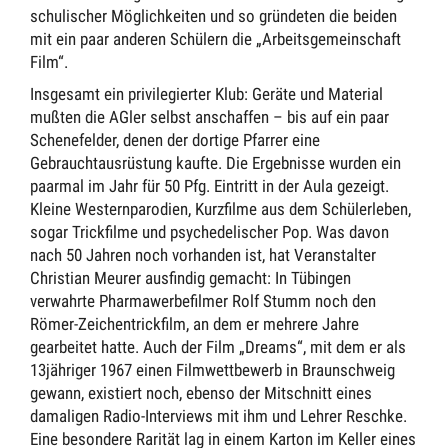
schulischer Möglichkeiten und so gründeten die beiden
mit ein paar anderen Schülern die „Arbeitsgemeinschaft
Film“.
Insgesamt ein privilegierter Klub: Geräte und Material
mußten die AGler selbst anschaffen – bis auf ein paar
Schenefelder, denen der dortige Pfarrer eine
Gebrauchtausrüstung kaufte. Die Ergebnisse wurden ein
paarmal im Jahr für 50 Pfg. Eintritt in der Aula gezeigt.
Kleine Westernparodien, Kurzfilme aus dem Schülerleben,
sogar Trickfilme und psychedelischer Pop. Was davon
nach 50 Jahren noch vorhanden ist, hat Veranstalter
Christian Meurer ausfindig gemacht: In Tübingen
verwahrte Pharmawerbefilmer Rolf Stumm noch den
Römer-Zeichentrickfilm, an dem er mehrere Jahre
gearbeitet hatte. Auch der Film „Dreams“, mit dem er als
13jähriger 1967 einen Filmwettbewerb in Braunschweig
gewann, existiert noch, ebenso der Mitschnitt eines
damaligen Radio-Interviews mit ihm und Lehrer Reschke.
Eine besondere Rarität lag in einem Karton im Keller eines