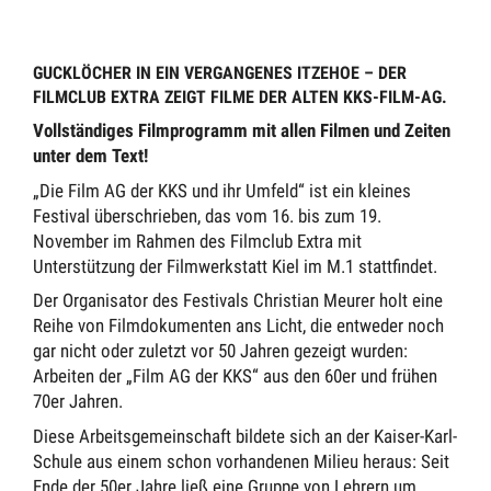
GUCKLÖCHER IN EIN VERGANGENES ITZEHOE – DER
FILMCLUB EXTRA ZEIGT FILME DER ALTEN KKS-FILM-AG.
Vollständiges Filmprogramm mit allen Filmen und Zeiten
unter dem Text!
„Die Film AG der KKS und ihr Umfeld“ ist ein kleines
Festival überschrieben, das vom 16. bis zum 19.
November im Rahmen des Filmclub Extra mit
Unterstützung der Filmwerkstatt Kiel im M.1 stattfindet.
Der Organisator des Festivals Christian Meurer holt eine
Reihe von Filmdokumenten ans Licht, die entweder noch
gar nicht oder zuletzt vor 50 Jahren gezeigt wurden:
Arbeiten der „Film AG der KKS“ aus den 60er und frühen
70er Jahren.
Diese Arbeitsgemeinschaft bildete sich an der Kaiser-Karl-
Schule aus einem schon vorhandenen Milieu heraus: Seit
Ende der 50er Jahre ließ eine Gruppe von Lehrern um