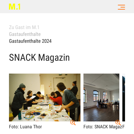
Zu Gast im M.1
Gastaufenthalte
Gastaufenthalte 2024
SNACK Magazin
Foto: Luana Thor
Foto: SNACK Magazin
Foto: