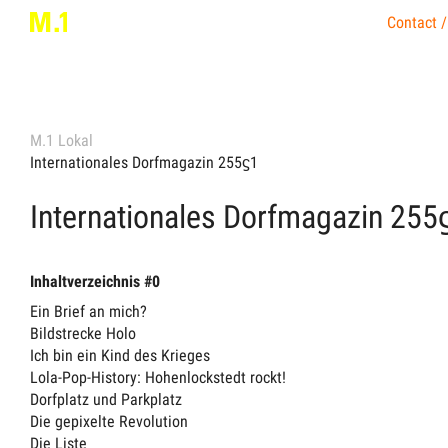
Contact /
M.1 Lokal
Internationales Dorfmagazin 255ϛ1
Internationales Dorfmagazin 255ϛ
Inhaltverzeichnis #0
Ein Brief an mich?
Bildstrecke Holo
Ich bin ein Kind des Krieges
Lola-Pop-History: Hohenlockstedt rockt!
Dorfplatz und Parkplatz
Die gepixelte Revolution
Die Liste