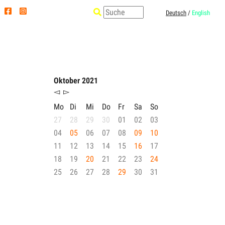
Deutsch
/
English
Oktober 2021
◅
▻
Mo
Di
Mi
Do
Fr
Sa
So
27
28
29
30
01
02
03
04
05
06
07
08
09
10
11
12
13
14
15
16
17
18
19
20
21
22
23
24
25
26
27
28
29
30
31