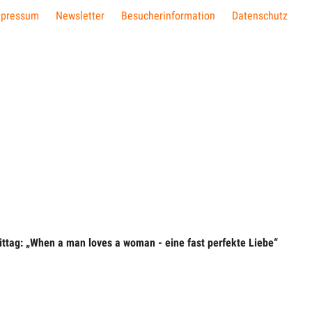
mpressum
Newsletter
Besucherinformation
Datenschutz
ttag: „When a man loves a woman - eine fast perfekte Liebe“