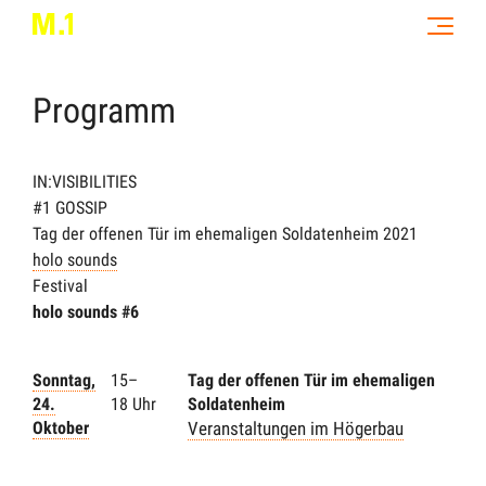
Programm
IN:VISIBILITIES
#1 GOSSIP
Tag der offenen Tür im ehemaligen Soldatenheim
2021
holo sounds
Festival
holo sounds #6
Sonntag,
15–
Tag der offenen Tür im ehemaligen
24.
18 Uhr
Soldatenheim
Oktober
Veranstaltungen im Högerbau