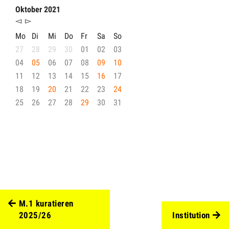
Oktober 2021
◅
▻
Mo
Di
Mi
Do
Fr
Sa
So
27
28
29
30
01
02
03
04
05
06
07
08
09
10
11
12
13
14
15
16
17
18
19
20
21
22
23
24
25
26
27
28
29
30
31
M.1 kuratieren
2025/26
Institution