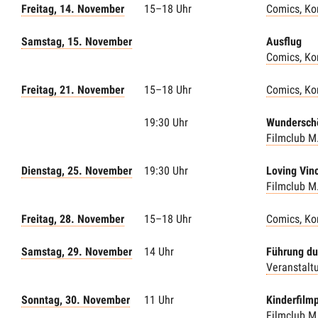
Freitag, 14. November
15–18 Uhr
Comics, Ko
Samstag, 15. November
Ausflug
Comics, Ko
Freitag, 21. November
15–18 Uhr
Comics, Ko
19:30 Uhr
Wundersch
Filmclub M
Dienstag, 25. November
19:30 Uhr
Loving Vin
Filmclub M
Freitag, 28. November
15–18 Uhr
Comics, Ko
Samstag, 29. November
14 Uhr
Führung du
Veranstalt
Sonntag, 30. November
11 Uhr
Kinderfilm
Filmclub M