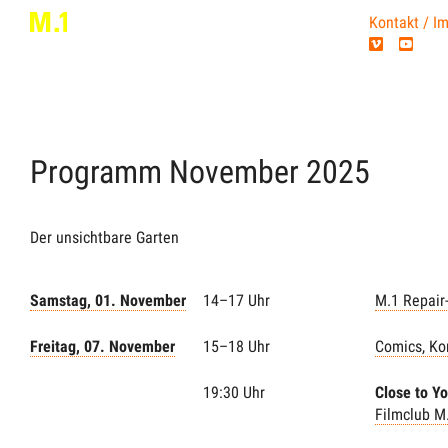
Kontakt / I
Programm
November
2025
Der unsichtbare Garten
Samstag, 01. November
14–17 Uhr
M.1 Repair
Freitag, 07. November
15–18 Uhr
Comics, Ko
19:30 Uhr
Close to Y
Filmclub M