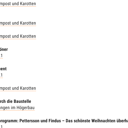
mpost und Karotten
mpost und Karotten
mpost und Karotten
öner
.1
cent
.1
mpost und Karotten
rch die Baustelle
ungen im Högerbau
programm: Pettersson und Findus – Das schönste Weihnachten überh
.1