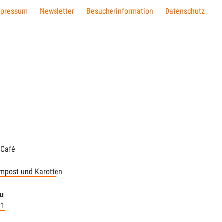
mpressum
Newsletter
Besucherinformation
Datenschutz
-Café
mpost und Karotten
ou
.1