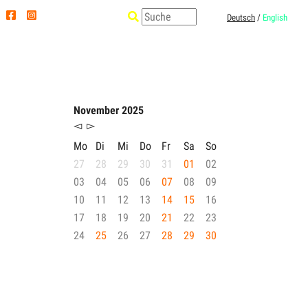
Deutsch
/
English
November 2025
◅
▻
Mo
Di
Mi
Do
Fr
Sa
So
27
28
29
30
31
01
02
03
04
05
06
07
08
09
10
11
12
13
14
15
16
17
18
19
20
21
22
23
24
25
26
27
28
29
30