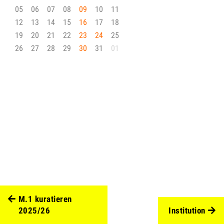
05
06
07
08
09
10
11
12
13
14
15
16
17
18
19
20
21
22
23
24
25
26
27
28
29
30
31
01
M.1 kuratieren
2025/26
Institution