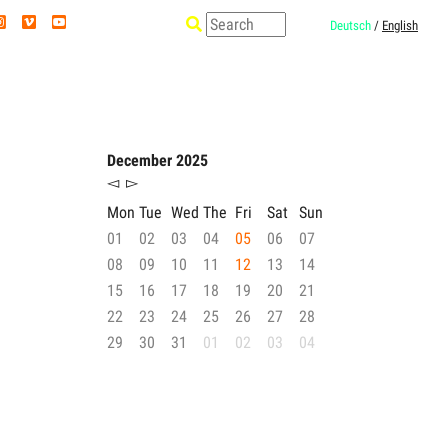
Deutsch
/
English
December 2025
◅
▻
Mon
Tue
Wed
The
Fri
Sat
Sun
01
02
03
04
05
06
07
08
09
10
11
12
13
14
15
16
17
18
19
20
21
22
23
24
25
26
27
28
29
30
31
01
02
03
04