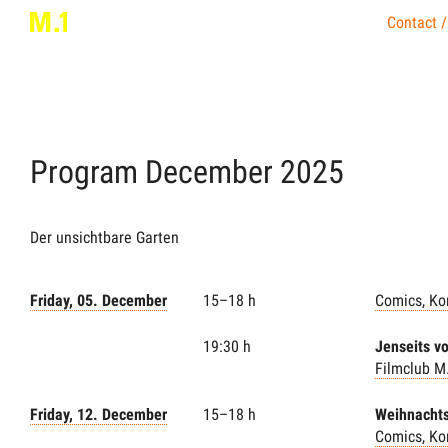
Contact /
Program
December
2025
Der unsichtbare Garten
Friday, 05. December
15–18 h
Comics, Ko
19:30 h
Jenseits vo
Filmclub M
Friday, 12. December
15–18 h
Weihnachts
Comics, Ko