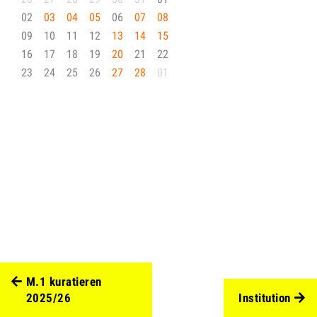
02
03
04
05
06
07
08
09
10
11
12
13
14
15
16
17
18
19
20
21
22
23
24
25
26
27
28
01
M.1 kuratieren
2025/26
Institution