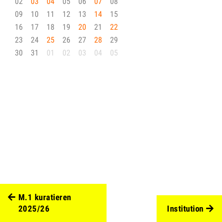
02
03
04
05
06
07
08
09
10
11
12
13
14
15
16
17
18
19
20
21
22
23
24
25
26
27
28
29
30
31
01
02
03
04
05
M.1 kuratieren
2025/26
Institution